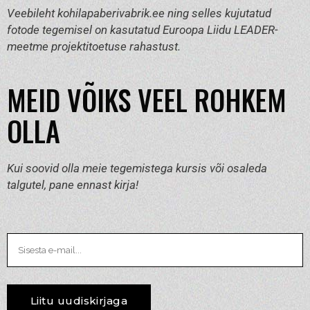
Veebileht kohilapaberivabrik.ee ning selles kujutatud
fotode tegemisel on kasutatud Euroopa Liidu LEADER-
meetme projektitoetuse rahastust.
MEID VÕIKS VEEL ROHKEM
OLLA
Kui soovid olla meie tegemistega kursis või osaleda
talgutel, pane ennast kirja!