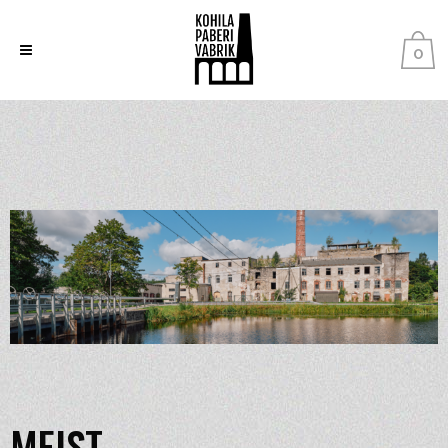
0
MEIST